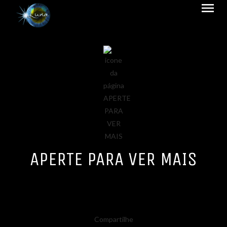
menu
APERTE PARA VER MAIS
Compartilhe