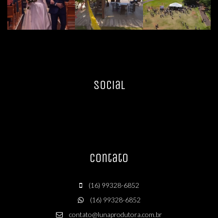
Social
Contato
(16) 99328-6852
(16) 99328-6852
contato@lunaprodutora.com.br