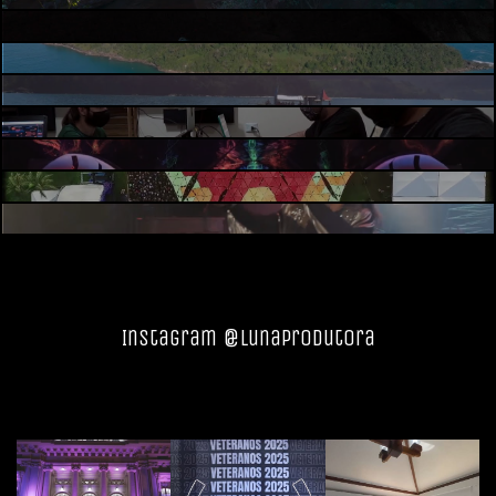
Instagram @lunaprodutora