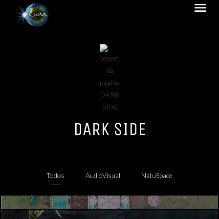
menu
DARK SIDE
Todos
AudioVisual
NatuSpace