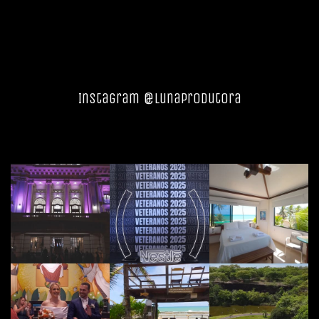
Instagram @lunaprodutora