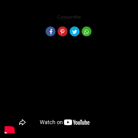
Compartilhe