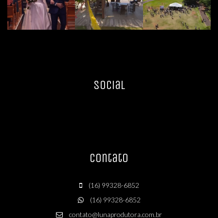
Social
Contato
(16) 99328-6852
(16) 99328-6852
contato@lunaprodutora.com.br