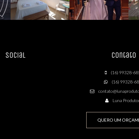
Social
Contato
(16) 99328-68
(16) 99328-6
contato@lunaproduto
Luna Produto
QUERO UM ORÇAM