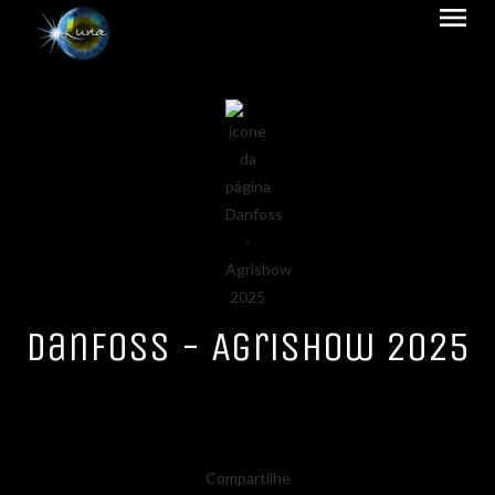
menu
Danfoss - Agrishow 2025
Compartilhe