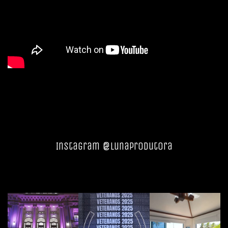
Instagram @lunaprodutora