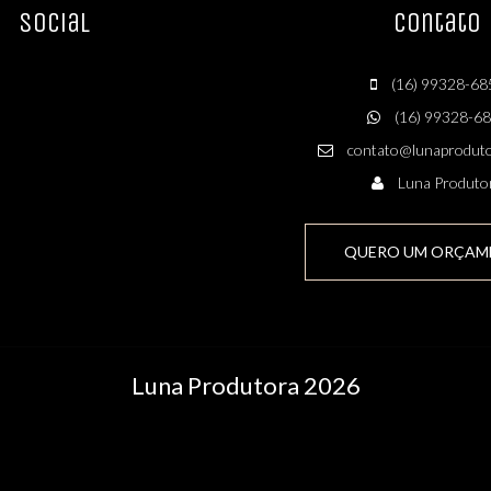
Social
Contato
(16) 99328-68
(16) 99328-6
contato@lunaproduto
Luna Produto
QUERO UM ORÇAM
Luna Produtora 2026