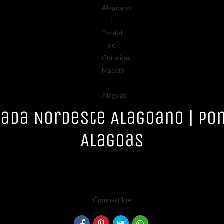
ada Nordeste Alagoano | Pon
Alagoas
Compartilhe