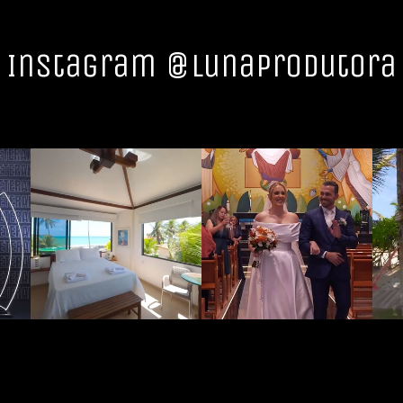
Instagram @lunaprodutora