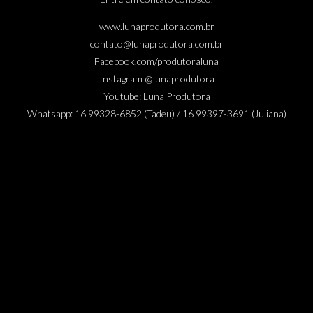
www.lunaprodutora.com.br
contato@lunaprodutora.com.br
Facebook.com/produtoraluna
Instagram @lunaprodutora
Youtube: Luna Produtora
Whatsapp: 16 99328-6852 (Tadeu) / 16 99397-3691 (Juliana)