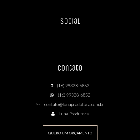
Social
Contato
(16) 99328-6852
(16) 99328-6852
contato@lunaprodutora.com.br
Luna Produtora
QUERO UM ORÇAMENTO