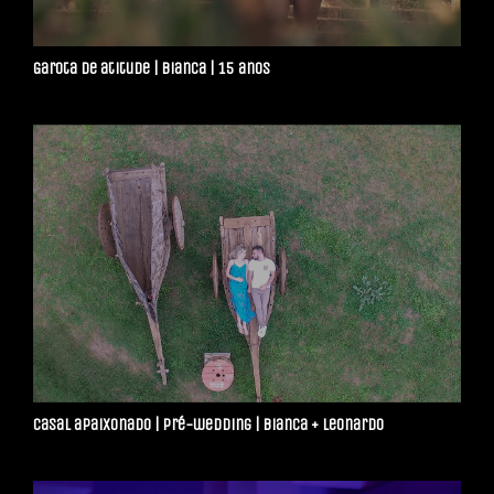
Garota de atitude | Bianca | 15 anos
Casal apaixonado | Pré-wedding | Bianca + Leonardo