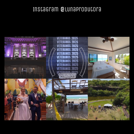
Instagram @lunaprodutora